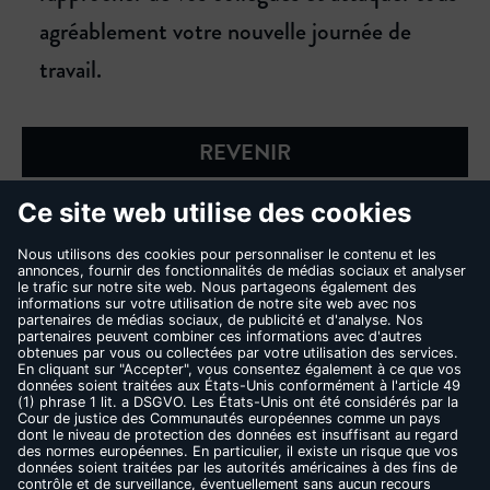
agréablement votre nouvelle journée de
travail.
REVENIR
CONTACT
FAQ
MENTIONS LÉGALES
CONDITIONS D’UTILISATION