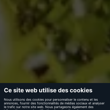
CONTACT
FAQ
MENTIONS LÉGALES
CONDITIONS D’UTILISATION
RÈGLES DE CONFIDENTIALITÉ
COOKIES
THÉS NOIRS
THÉS VERTS
INFUSIONS
LES MAÎTRES DU THÉ
MEDIA LIBRARY