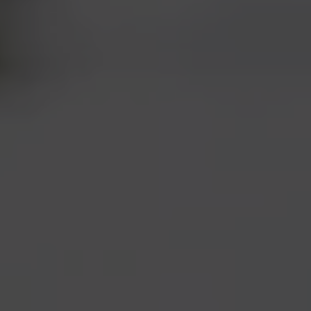
nos thés et infusions. Leur énergie, leur
passion et leurs connaissances nous
inspirent jour après jour. Ce deuxième
rapport de développement durable est
pour nous l’occasion de partager leur
histoire.