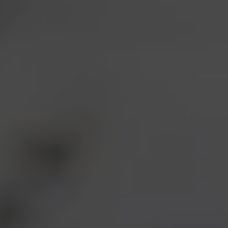
En savoir plus sur
l’engagement de CHOICE
en faveur de la durabilité
Notre objectif est de rendre hommage et
de donner une voix aux personnes qui
cultivent les ingrédients constitutifs de