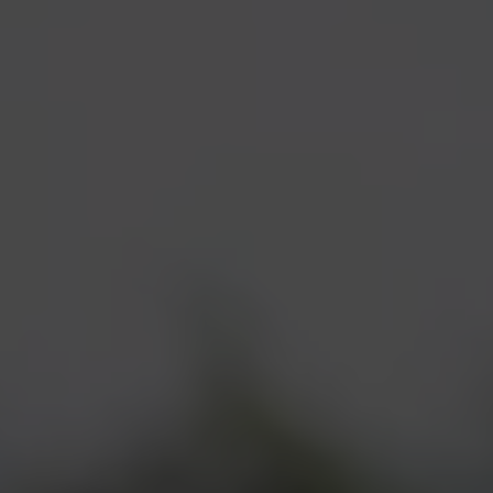
De la récolte à la tasse
Le développement durable peut se noyer
dans les chiffres, les indicateurs et le
jargon, mais c’est aussi une histoire de
personnes. Il peut être joyeux, créatif et
collaboratif. Dans le présent rapport, nous
vous proposons des témoignages de