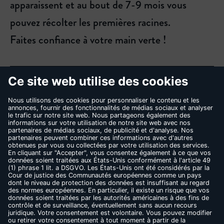
apparaissent et au bout de 7-9 mois vous
pouvez récolter les premières racines.
Faites confiance à votre main verte !
REVENIR
CONTACT
FAQ
MENTIONS LÉGALES
CONDITIONS D’UTILISATION
RÈGLES DE CONFIDENTIALITÉ