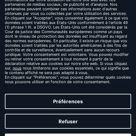
CONTACT
FAQ
MENTIONS LÉGALES
CONDITIONS D’UTILISATION
RÈGLES DE CONFIDENTIALITÉ
COOKIES
THÉS NOIRS
THÉS VERTS
INFUSIONS
LES MAÎTRES DU THÉ
MEDIA LIBRARY