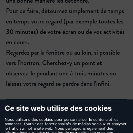
une bonne manière les détendre.
Pour ce faire, détournez simplement de temps
en temps votre regard (par exemple toutes les
30 minutes) de votre écran ou de vos activités
en cours.
Regardez par la fenêtre ou au loin, si possible
vers l’horizon. Cherchez-y un point et
observez-le pendant une à trois minutes ou
laissez votre regard se perdre dans l’infini.
REVENIR