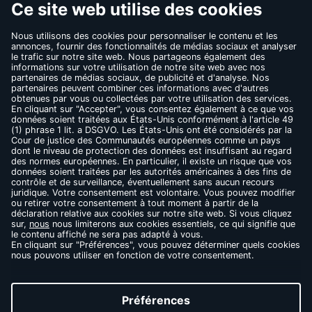
REVENIR
CONTACT
FAQ
MENTIONS LÉGALES
CONDITIONS D’UTILISATION
RÈGLES DE CONFIDENTIALITÉ
COOKIES
THÉS NOIRS
THÉS VERTS
INFUSIONS