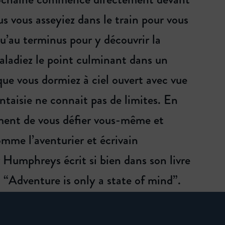
s vous asseyiez dans le train pour vous
qu’au terminus pour y découvrir la
caladiez le point culminant dans un
ue vous dormiez à ciel ouvert avec vue
antaisie ne connait pas de limites. En
lement de vous défier vous-même et
Comme l’aventurier et écrivain
 Humphreys écrit si bien dans son livre
 “Adventure is only a state of mind”.