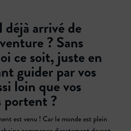
l déjà arrivé de
’aventure ? Sans
oi ce soit, juste en
ant guider par vos
si loin que vos
 portent ?
ent est venu ! Car le monde est plein
prochaine commence directement devant