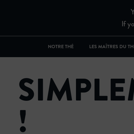
Y
If y
NOTRE THÉ
LES MAÎTRES DU TH
SIMPL
!