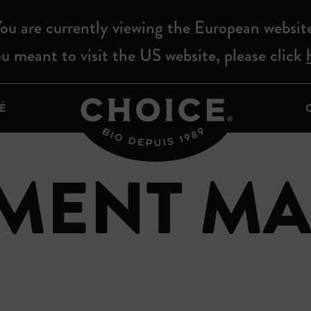
ou are currently viewing the European websit
ou meant to visit the US website, please click
É
EMENT M