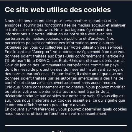
CONTACT
FAQ
MENTIONS LÉGALES
CONDITIONS D’UTILISATION
RÈGLES DE CONFIDENTIALITÉ
COOKIES
THÉS NOIRS
THÉS VERTS
INFUSIONS