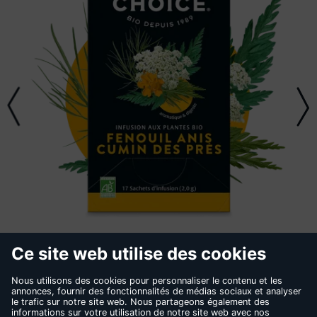
FENOUIL ANIS
CUMIN DES PRÉS