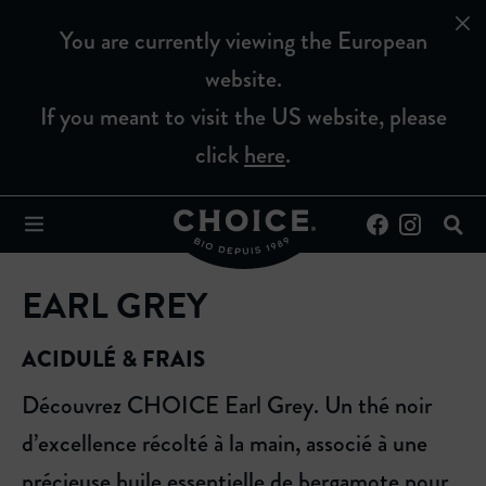
You are currently viewing the European
website.
If you meant to visit the US website, please
click
here
.
EARL GREY
ACIDULÉ & FRAIS
Découvrez CHOICE Earl Grey. Un thé noir
d’excellence récolté à la main, associé à une
précieuse huile essentielle de bergamote pour