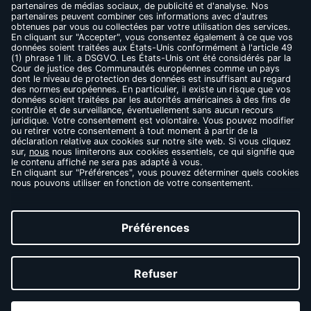
CONTACT
FAQ
MENTIONS LÉGALES
CONDITIONS D’UTILISATION
RÈGLES DE CONFIDENTIALITÉ
COOKIES
THÉS NOIRS
THÉS VERTS
INFUSIONS
LES MAÎTRES DU THÉ
MEDIA LIBRARY